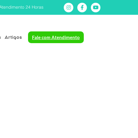
Atendimento 24 Horas
s
Artigos
Fale com Atendimento