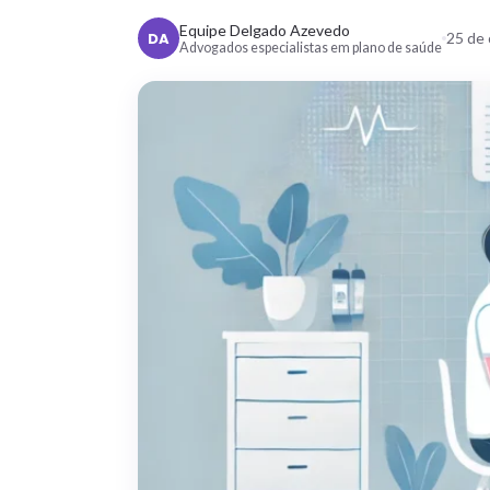
Equipe Delgado Azevedo
DA
25 de
Advogados especialistas em plano de saúde