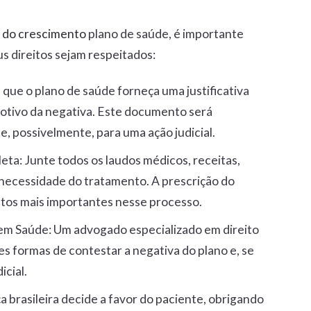
o do crescimento
plano de saúde, é importante
us direitos sejam respeitados:
ja que o plano de saúde forneça uma justificativa
motivo da negativa. Este documento será
, possivelmente, para uma ação judicial.
leta
: Junte todos os laudos médicos, receitas,
necessidade do tratamento. A prescrição do
tos mais importantes nesse processo.
 em Saúde
: Um advogado especializado em direito
s formas de contestar a negativa do plano e, se
icial.
ça brasileira decide a favor do paciente, obrigando