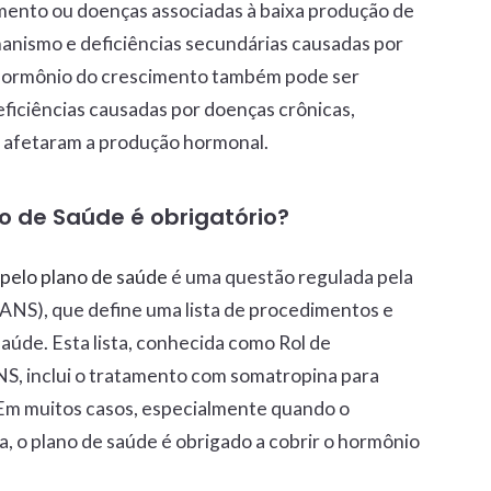
mento ou doenças associadas à baixa produção de
anismo e deficiências secundárias causadas por
 hormônio do crescimento também pode ser
ficiências causadas por doenças crônicas,
e afetaram a produção hormonal.
 de Saúde é obrigatório?
pelo plano de saúde
é uma questão regulada pela
ANS), que define uma lista de procedimentos e
aúde. Esta lista, conhecida como Rol de
, inclui o tratamento com somatropina para
 Em muitos casos, especialmente quando o
a, o plano de saúde é obrigado a cobrir o hormônio