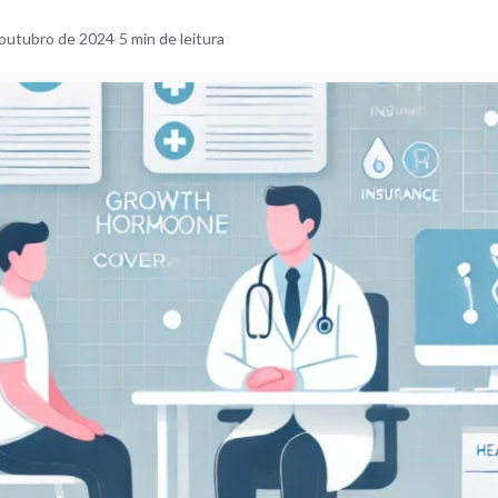
 outubro de 2024
5
min de leitura