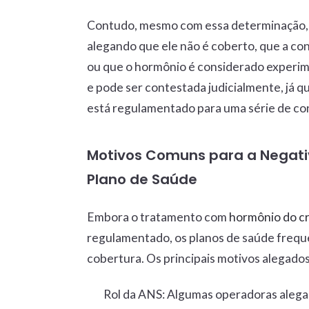
Contudo, mesmo com essa determinação, 
alegando que ele não é coberto, que a co
ou que o hormônio é considerado experimen
e pode ser contestada judicialmente, já q
está regulamentado para uma série de co
Motivos Comuns para a Negati
Plano de Saúde
Embora o tratamento com
hormônio do cr
regulamentado, os planos de saúde freq
cobertura. Os principais motivos alegados
Rol da ANS
: Algumas operadoras alega