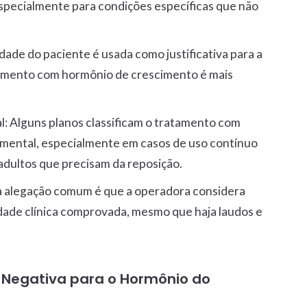
specialmente para condições específicas que não
idade do paciente é usada como justificativa para a
atamento com hormônio de crescimento é mais
l
: Alguns planos classificam o tratamento com
mental, especialmente em casos de uso contínuo
adultos que precisam da reposição.
a alegação comum é que a operadora considera
dade clínica comprovada, mesmo que haja laudos e
Negativa para o Hormônio do