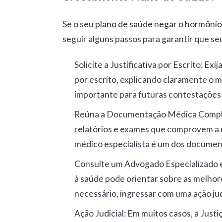
Se o seu
plano de saúde negar o hormôni
seguir alguns passos para garantir que se
Solicite a Justificativa por Escrito
: Exi
por escrito, explicando claramente o 
importante para futuras contestações e
Reúna a Documentação Médica Comp
relatórios e exames que comprovem a 
médico especialista é um dos documen
Consulte um Advogado Especializado
à saúde pode orientar sobre as melhore
necessário, ingressar com uma ação jud
Ação Judicial
: Em muitos casos, a Justi