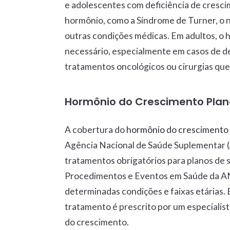
e adolescentes com deficiência de cresci
hormônio, como a Síndrome de Turner, o n
outras condições médicas. Em adultos, o
necessário, especialmente em casos de de
tratamentos oncológicos ou cirurgias qu
Hormônio do Crescimento Plano
A cobertura do
hormônio do crescimento 
Agência Nacional de Saúde Suplementar (
tratamentos obrigatórios para planos de s
Procedimentos e Eventos em Saúde da ANS
determinadas condições e faixas etárias.
tratamento é prescrito por um especialist
do crescimento.