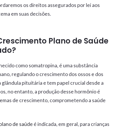
rdaremos os direitos assegurados por lei aos
 tema em suas decisões.
Crescimento Plano de Saúde
ado?
hecido como somatropina, é uma substância
ano, regulando o crescimento dos ossos e dos
glândula pituitária e tem papel crucial desde a
sos, no entanto, a produção desse hormônio é
oblemas de crescimento, comprometendo a saúde
plano de saúde
é indicada, em geral, para crianças