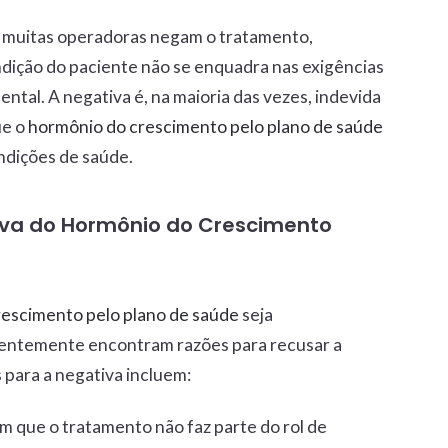
muitas operadoras negam o tratamento,
ndição do paciente não se enquadra nas exigências
tal. A negativa é, na maioria das vezes, indevida
ue o
hormônio do crescimento pelo plano de saúde
ndições de saúde.
va do Hormônio do Crescimento
escimento pelo plano de saúde
seja
uentemente encontram razões para recusar a
 para a negativa incluem:
m que o tratamento não faz parte do rol de