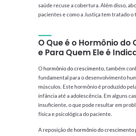
saúde recuse a cobertura. Além disso, abo
pacientes e como a Justiça tem tratado o
O Que é o Hormônio do 
e Para Quem Ele é Indic
O
hormônio do crescimento
, também con
fundamental para o desenvolvimento hum
músculos. Este hormônio é produzido pela 
infância até a adolescência. Em alguns ca
insuficiente, o que pode resultar em pr
física e psicológica do paciente.
A reposição de
hormônio do crescimento 