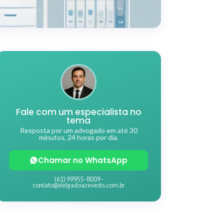
Fale com um especialista no
tema
Resposta por um advogado em até 30
minutos, 24 horas por dia.
Chamar no WhatsApp
(61) 99955-8009 ·
contato@delgadoazevedo.com.br