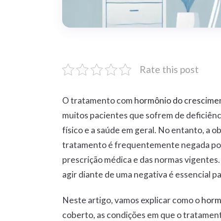
Rate this post
O tratamento com
hormônio do crescimen
muitos pacientes que sofrem de deficiên
físico e a saúde em geral. No entanto, a 
tratamento é frequentemente negada por
prescrição médica e das normas vigentes.
agir diante de uma negativa é essencial p
Neste artigo, vamos explicar como o
horm
coberto, as condições em que o tratament