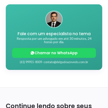
Fale com um especialista no tema
Resposta por um advogado em até 30 minutos, 24
horas por dia.
Chamar no WhatsApp
(61) 99955-8009 ·
contato@delgadoazevedo.com.br
Continue lendo sobre seus