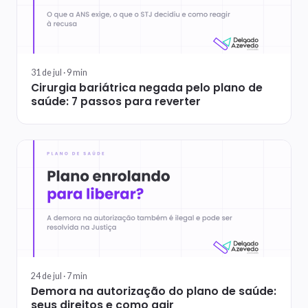
31 de jul ·
9
min
Cirurgia bariátrica negada pelo plano de
saúde: 7 passos para reverter
24 de jul ·
7
min
Demora na autorização do plano de saúde:
seus direitos e como agir