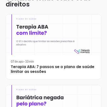
direitos
07 de ago ·
10
min
Terapia ABA: 7 passos se o plano de saúde
limitar as sessões