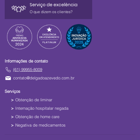
Serviço de excelência
O que dizem os clientes?
Informações de contato
(61) 99955-8009
contato@delgadoazevedo.com.br
Serviços
Obtenção de liminar
Internação hospitalar negada
Obtenção de home care
Negativa de medicamentos