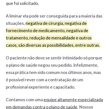
que foi solicitado.
A liminar ela pode ser conseguida para a maioria das
situações,
negativa de cirurgia, negativa de
fornecimento de medicamento, negativa de
tratamento, redução de mensalidade e outros
casos, são diversas as possibilidades, entre outras.
O paciente não deve se sentir intimidado só porque
o plano de saúde negou seu pedido. Infelizmente,
essa prática tem sido comum nos últimos anos, mas
é possível rever com a contratação de um
profissional experiente e capacitado.
Contamos com uma
equipe altamente especializada
em demandas contra o plano de saúde
. Nossos