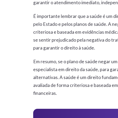
garantir o atendimento imediato, indepe
É importante lembrar que a saúde é um di
pelo Estado e pelos planos de saúde. A n
criteriosa e baseada em evidências médica
se sentir prejudicado pela negativa do tr
para garantir o direito à saúde.
Em resumo, se o plano de saúde negar u
especialista em direito da saúde, para ga
alternativas. A saúde é um direito fundam
avaliada de forma criteriosa e baseada e
financeiras.