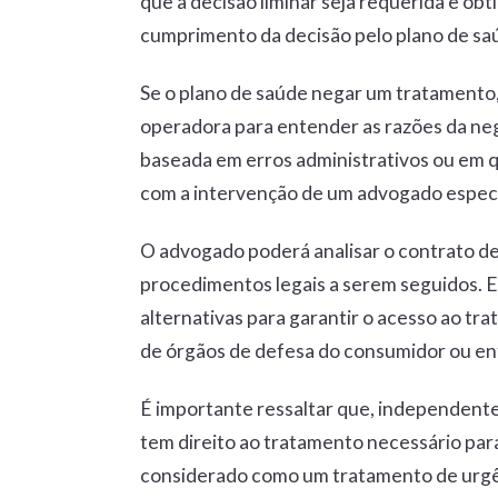
que a decisão liminar seja requerida e ob
cumprimento da decisão pelo plano de sa
Se o plano de saúde negar um tratamento,
operadora para entender as razões da neg
baseada em erros administrativos ou em q
com a intervenção de um advogado especia
O advogado poderá analisar o contrato de
procedimentos legais a serem seguidos. 
alternativas para garantir o acesso ao t
de órgãos de defesa do consumidor ou ent
É importante ressaltar que, independente
tem direito ao tratamento necessário par
considerado como um tratamento de urgê