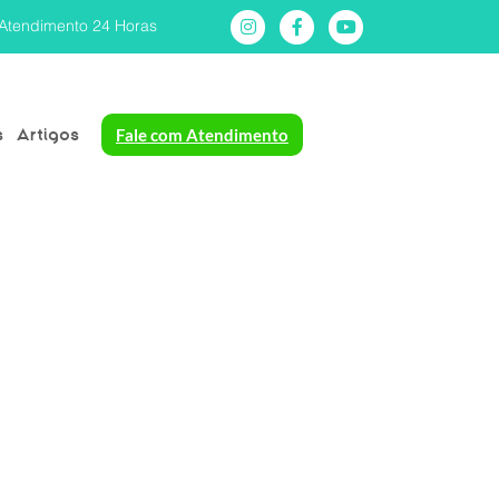
Atendimento 24 Horas
s
Artigos
Fale com Atendimento