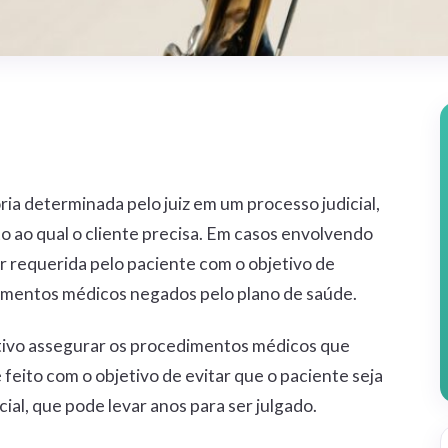
ia determinada pelo juiz em um processo judicial,
o ao qual o cliente precisa. Em casos envolvendo
er requerida pelo paciente com o objetivo de
dimentos médicos negados pelo plano de saúde.
etivo assegurar os procedimentos médicos que
feito com o objetivo de evitar que o paciente seja
ial, que pode levar anos para ser julgado.