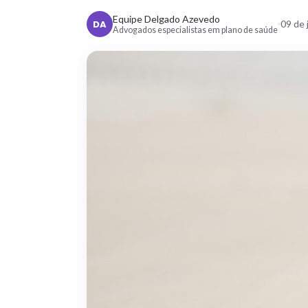
Equipe Delgado Azevedo
DA
09 de 
Advogados especialistas em plano de saúde