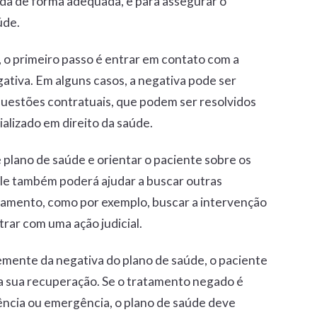
tida de forma adequada, e para assegurar o
úde.
 o primeiro passo é entrar em contato com a
ativa. Em alguns casos, a negativa pode ser
uestões contratuais, que podem ser resolvidos
lizado em direito da saúde.
 plano de saúde e orientar o paciente sobre os
Ele também poderá ajudar a buscar outras
ratamento, como por exemplo, buscar a intervenção
rar com uma ação judicial.
mente da negativa do plano de saúde, o paciente
a sua recuperação. Se o tratamento negado é
ncia ou emergência, o plano de saúde deve