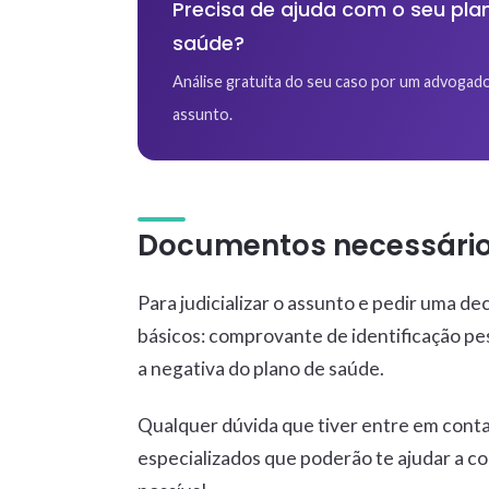
Precisa de ajuda com o seu pla
saúde?
Análise gratuita do seu caso por um advogado
assunto.
Documentos necessário 
Para judicializar o assunto e pedir uma de
básicos: comprovante de identificação pe
a negativa do plano de saúde.
Qualquer dúvida que tiver entre em conta
especializados que poderão te ajudar a co