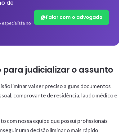
no de
Falar com o advogado
 especialista no
para judicializar o assunto
cisão liminar vai ser preciso alguns documentos
ssoal, comprovante de residência, laudo médico e
to com nossa equipe que possui profissionais
nseguir uma decisão liminar o mais rápido