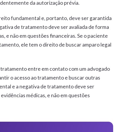
ndentemente da autorização prévia.
reito fundamental e, portanto, deve ser garantida
egativa de tratamento deve ser avaliada de forma
s, e não em questões financeiras. Se o paciente
atamento, ele tem o direito de buscar amparo legal
m tratamento entre em contato com um advogado
rantir o acesso ao tratamento e buscar outras
ental e a negativa de tratamento deve ser
m evidências médicas, e não em questões