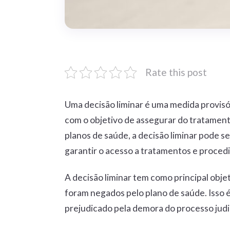
Rate this post
Uma decisão liminar é uma medida provisór
com o objetivo de assegurar do tratament
planos de saúde, a decisão liminar pode s
garantir o acesso a tratamentos e proce
A decisão liminar tem como principal obj
foram negados pelo plano de saúde. Isso é 
prejudicado pela demora do processo judic