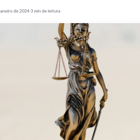
janeiro de 2024
3
min de leitura