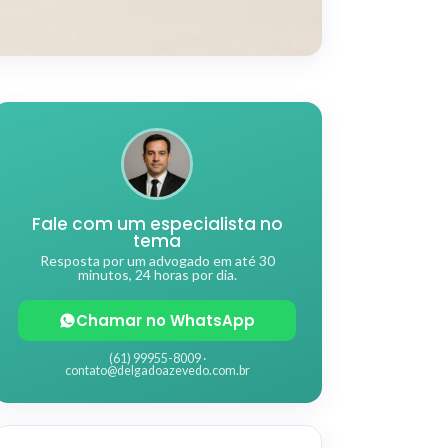
Fale com um especialista no
tema
Resposta por um advogado em até 30
minutos, 24 horas por dia.
Chamar no WhatsApp
(61) 99955-8009 ·
contato@delgadoazevedo.com.br