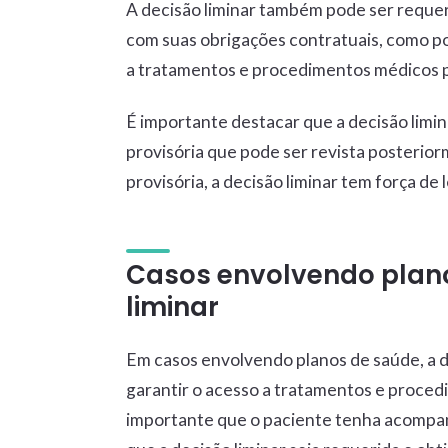
A decisão liminar também pode ser requer
com suas obrigações contratuais, como po
a tratamentos e procedimentos médicos p
É importante destacar que a decisão limi
provisória que pode ser revista posteri
provisória, a decisão liminar tem força de
Casos envolvendo plano
liminar
Em casos envolvendo planos de saúde, a d
garantir o acesso a tratamentos e proce
importante que o paciente tenha acompanh