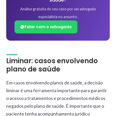
Análise gratuita do seu caso por um advogado
especialista no assunto.
Falar com o advogado
Liminar: casos envolvendo
plano de saúde
Em casos envolvendo planos de saúde, a decisão
liminar é uma ferramenta importante para garantir
o acesso a tratamentos e procedimentos médicos
negados pelo plano de saúde. É importante que o
paciente tenha acompanhamento jurídico