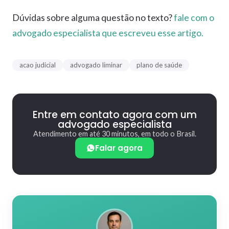
Dúvidas sobre alguma questão no texto?
fale com o
advogado especialista que escreveu esse artigo.
acao judicial
advogado liminar
plano de saúde
Entre em contato agora com um
advogado especialista
Atendimento em até 30 minutos, em todo o Brasil.
Falar agora