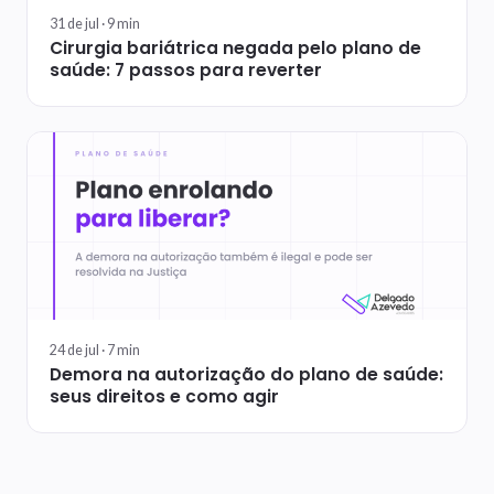
31 de jul ·
9
min
Cirurgia bariátrica negada pelo plano de
saúde: 7 passos para reverter
24 de jul ·
7
min
Demora na autorização do plano de saúde:
seus direitos e como agir