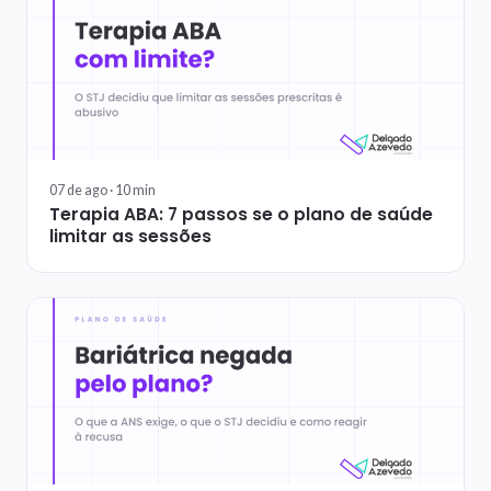
07 de ago ·
10
min
Terapia ABA: 7 passos se o plano de saúde
limitar as sessões