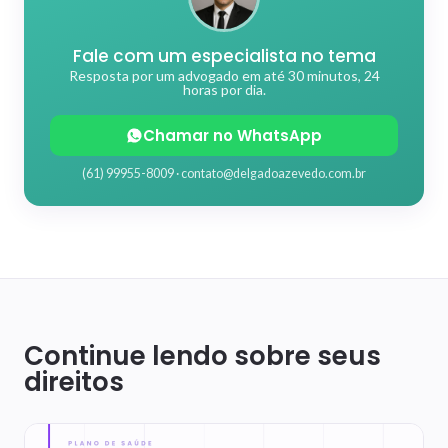
Fale com um especialista no tema
Resposta por um advogado em até 30 minutos, 24
horas por dia.
Chamar no WhatsApp
(61) 99955-8009 ·
contato@delgadoazevedo.com.br
Continue lendo sobre seus
direitos