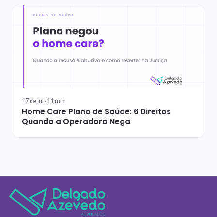
17 de jul ·
11
min
Home Care Plano de Saúde: 6 Direitos
Quando a Operadora Nega