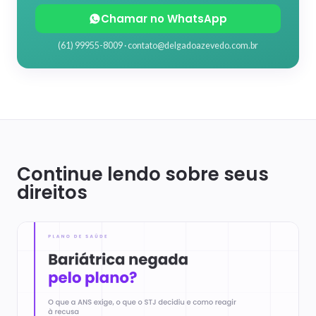
Chamar no WhatsApp
(61) 99955-8009 ·
contato@delgadoazevedo.com.br
Continue lendo sobre seus
direitos