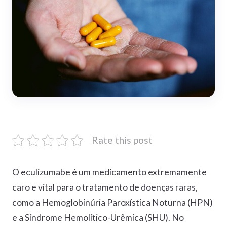
Rate this post
O eculizumabe é um medicamento extremamente
caro e vital para o tratamento de doenças raras,
como a Hemoglobinúria Paroxística Noturna (HPN)
e a Síndrome Hemolítico-Urêmica (SHU). No