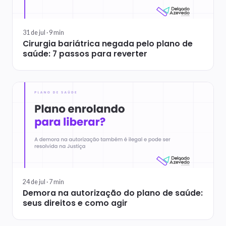
31 de jul ·
9
min
Cirurgia bariátrica negada pelo plano de
saúde: 7 passos para reverter
24 de jul ·
7
min
Demora na autorização do plano de saúde:
seus direitos e como agir