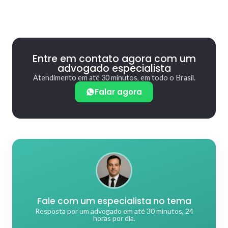
Entre em contato agora com um
advogado especialista
Atendimento em até 30 minutos, em todo o Brasil.
Falar agora
Fale com um especialista no tema
Resposta por um advogado em até 30 minutos, 24
horas por dia.