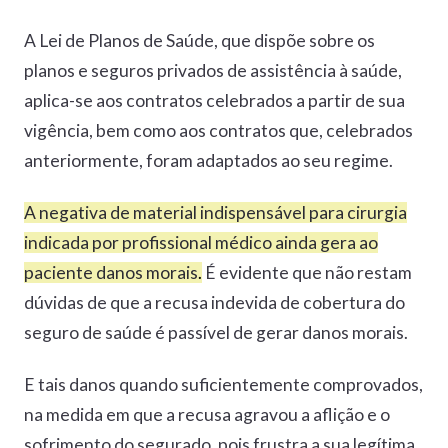
A Lei de Planos de Saúde, que dispõe sobre os
planos e seguros privados de assistência à saúde,
aplica-se aos contratos celebrados a partir de sua
vigência, bem como aos contratos que, celebrados
anteriormente, foram adaptados ao seu regime.
A negativa de material indispensável para cirurgia
indicada por profissional médico ainda gera ao
paciente danos morais
.
É evidente que não restam
dúvidas de que a recusa indevida de cobertura do
seguro de saúde é passível de gerar danos morais.
E tais danos quando suficientemente comprovados,
na medida em que a recusa agravou a aflição e o
sofrimento do segurado, pois frustra a sua legítima