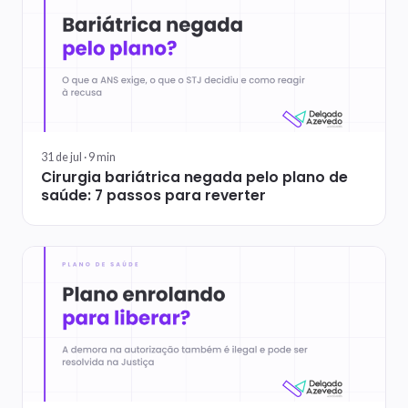
31 de jul ·
9
min
Cirurgia bariátrica negada pelo plano de
saúde: 7 passos para reverter