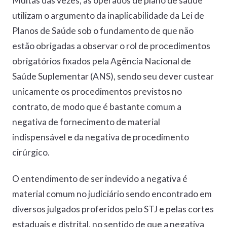
Muitas das vezes, as operados de plano de saúde
utilizam o argumento da inaplicabilidade da Lei de
Planos de Saúde sob o fundamento de que não
estão obrigadas a observar o rol de procedimentos
obrigatórios fixados pela Agência Nacional de
Saúde Suplementar (ANS), sendo seu dever custear
unicamente os procedimentos previstos no
contrato, de modo que é bastante comum a
negativa de fornecimento de material
indispensável e da negativa de procedimento
cirúrgico.
O entendimento de ser indevido a negativa é
material comum no judiciário sendo encontrado em
diversos julgados proferidos pelo STJ e pelas cortes
estaduais e distrital, no sentido de que a negativa