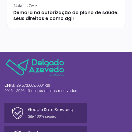
24 de jul ·
7
min
Demora na autorização do plano de saúde:
seus direitos e como agir
CNPJ:
29.573.669/0001-39
2015 - 2026 | Todos os direitos reservados
Google Safe Browsing
Site 100% seguro