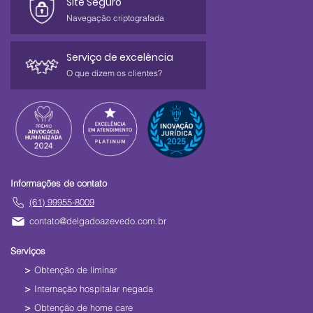
Site Seguro
Navegação criptografada
Serviço de excelência
O que dizem os clientes?
Informações de contato
(61) 99955-8009
contato@delgadoazevedo.com.br
Serviços
Obtenção de liminar
Internação hospitalar negada
Obtenção de home care