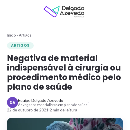
Início
›
Artigos
ARTIGOS
Negativa de material
indispensável à cirurgia ou
procedimento médico pelo
plano de saúde
Equipe Delgado Azevedo
DA
Advogados especialistas em plano de saúde
22 de outubro de 2021
2
min de leitura