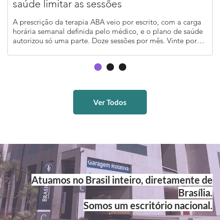
saúde limitar as sessões
A prescrição da terapia ABA veio por escrito, com a carga
horária semanal definida pelo médico, e o plano de saúde
autorizou só uma parte. Doze sessões por mês. Vinte por
ano. Um número que não conversa com o relatório médico
e que a operadora apresenta como se fosse regra fechada.
...
Ver Todos
Atuamos no Brasil inteiro, diretamente de
Brasília.
Somos um escritório nacional.