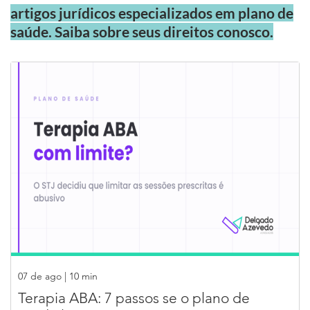
artigos jurídicos especializados em plano de
saúde. Saiba sobre seus direitos conosco.
07 de ago |
10
min
Terapia ABA: 7 passos se o plano de