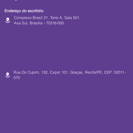
Endereço do escritório
Complexo Brasil 21, Torre A, Sala 501
Asa Sul, Brasília - 70316-000
Rua Do Cupim, 132, Cxpst 101, Graças, Recife/PE, CEP: 52011-
070