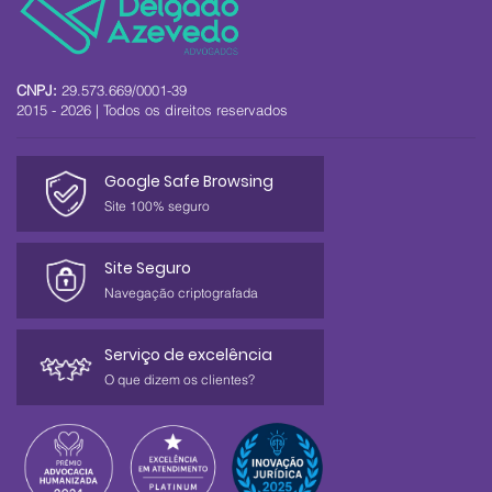
CNPJ:
29.573.669/0001-39
2015 - 2026 | Todos os direitos reservados
Google Safe Browsing
Site 100% seguro
Site Seguro
Navegação criptografada
Serviço de excelência
O que dizem os clientes?