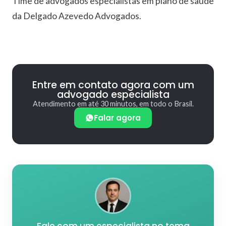
Time de advogados especialistas em plano de saúde
da Delgado Azevedo Advogados.
Entre em contato agora com um
advogado especialista
Atendimento em até 30 minutos, em todo o Brasil.
Falar agora