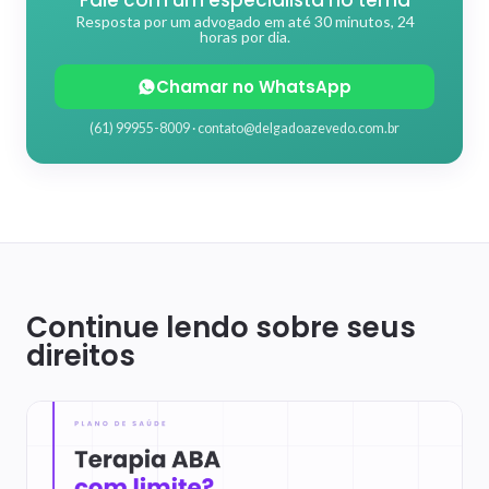
Fale com um especialista no tema
Resposta por um advogado em até 30 minutos, 24
horas por dia.
Chamar no WhatsApp
(61) 99955-8009 ·
contato@delgadoazevedo.com.br
Continue lendo sobre seus
direitos