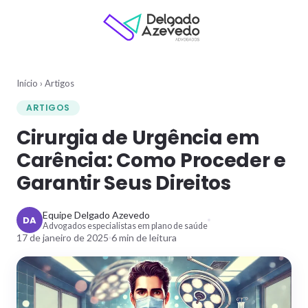
Início
›
Artigos
ARTIGOS
Cirurgia de Urgência em
Carência: Como Proceder e
Garantir Seus Direitos
Equipe Delgado Azevedo
DA
Advogados especialistas em plano de saúde
17 de janeiro de 2025
6
min de leitura