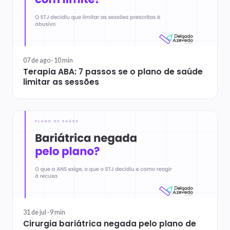
07 de ago ·
10
min
Terapia ABA: 7 passos se o plano de saúde
limitar as sessões
31 de jul ·
9
min
Cirurgia bariátrica negada pelo plano de