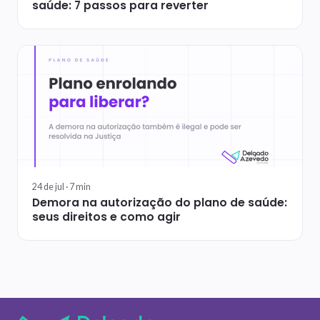
saúde: 7 passos para reverter
24 de jul ·
7
min
Demora na autorização do plano de saúde:
seus direitos e como agir