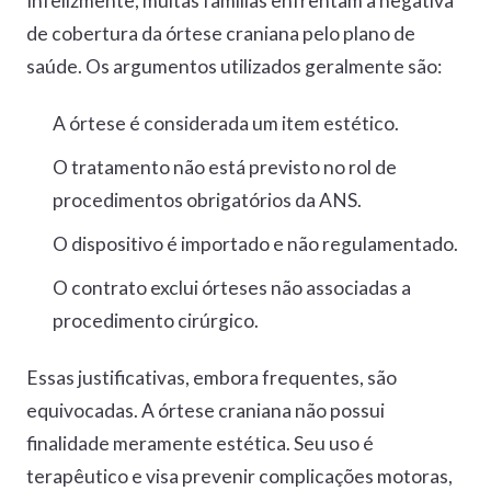
Infelizmente, muitas famílias enfrentam a negativa
de cobertura da órtese craniana pelo plano de
saúde. Os argumentos utilizados geralmente são:
A órtese é considerada um item estético.
O tratamento não está previsto no rol de
procedimentos obrigatórios da ANS.
O dispositivo é importado e não regulamentado.
O contrato exclui órteses não associadas a
procedimento cirúrgico.
Essas justificativas, embora frequentes, são
equivocadas. A órtese craniana não possui
finalidade meramente estética. Seu uso é
terapêutico e visa prevenir complicações motoras,