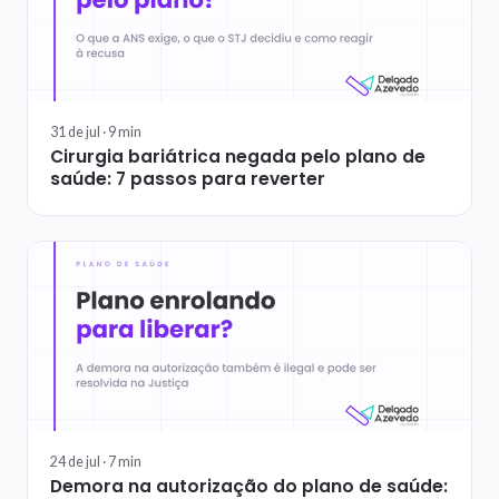
31 de jul ·
9
min
Cirurgia bariátrica negada pelo plano de
saúde: 7 passos para reverter
24 de jul ·
7
min
Demora na autorização do plano de saúde: