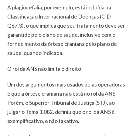
A plagiocefalia, por exemplo, está incluída na
Classificação Internacional de Doenças (CID
Q67.3), o que implica que seu tratamento deve ser
garantido pelo plano de saúde, inclusive com o
fornecimento da órtese craniana pelo plano de
saúde, quando indicada.
O rol da ANS não limita o direito
Um dos argumentos mais usados pelas operadoras
é que a órtese craniana não está no rol da ANS.
Porém, o Superior Tribunal de Justiça (STJ), ao
julgar o Tema 1.082, definiu que o rol da ANS é
exemplificativo, e não taxativo.