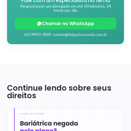
Fale com um especialista no tema
Resposta por um advogado em até 30 minutos, 24
horas por dia.
Chamar no WhatsApp
(61) 99955-8009 ·
contato@delgadoazevedo.com.br
Continue lendo sobre seus
direitos