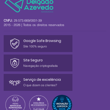
CNPJ:
29.573.669/0001-39
2015 - 2026 | Todos os direitos reservados
Google Safe Browsing
Site 100% seguro
Site Seguro
Navegação criptografada
Serviço de excelência
O que dizem os clientes?